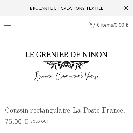
BROCANTE ET CREATIONS TEXTILE
0 items
/
0,00
€
View
cart
-
Coussin rectangulaire La Poste France.
75,00
€
SOLD OUT