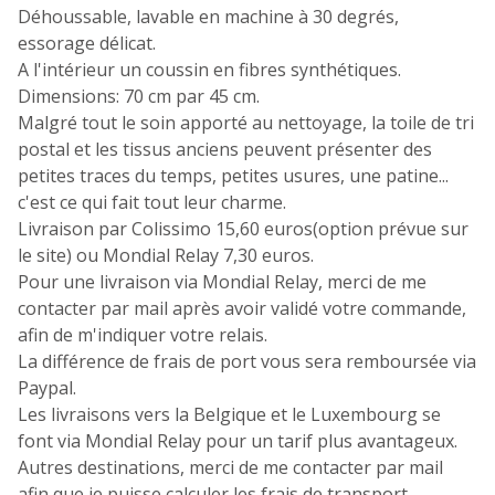
Déhoussable, lavable en machine à 30 degrés,
essorage délicat.
A l'intérieur un coussin en fibres synthétiques.
Dimensions: 70 cm par 45 cm.
Malgré tout le soin apporté au nettoyage, la toile de tri
postal et les tissus anciens peuvent présenter des
petites traces du temps, petites usures, une patine...
c'est ce qui fait tout leur charme.
Livraison par Colissimo 15,60 euros(option prévue sur
le site) ou Mondial Relay 7,30 euros.
Pour une livraison via Mondial Relay, merci de me
contacter par mail après avoir validé votre commande,
afin de m'indiquer votre relais.
La différence de frais de port vous sera remboursée via
Paypal.
Les livraisons vers la Belgique et le Luxembourg se
font via Mondial Relay pour un tarif plus avantageux.
Autres destinations, merci de me contacter par mail
afin que je puisse calculer les frais de transport.