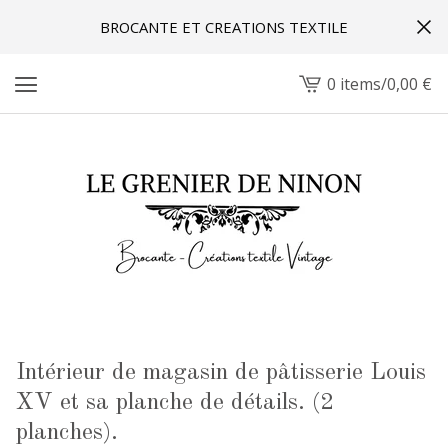
BROCANTE ET CREATIONS TEXTILE
0 items
/
0,00
€
View
cart
-
Intérieur de magasin de pâtisserie Louis
XV et sa planche de détails. (2
planches).